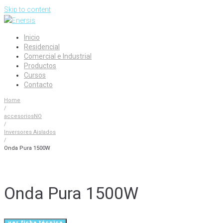
Skip to content
Inicio
Residencial
Comercial e Industrial
Productos
Cursos
Contacto
Home
/
accesoriosNO
/
Inversores Aislados
/
Onda Pura 1500W
Onda Pura 1500W
ver ficha técnica