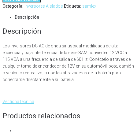
Categoría:
Inversores Aislados
Etiqueta:
samlex
Descripción
Descripción
Los inversores DC-AC de onda sinusoidal modificada de alta
eficiencia y baja interferencia de la serie SAM convierten 12 VCC a
115 VCA a una frecuencia de salida de 60 Hz. Conéctelo a través de
cualquier toma de encendedor de 12V en su automóvil, bote, camión
o vehículo recreativo, o use las abrazaderas de la batería para
conectarse directamente a su batería.
Ver ficha técnica
Productos relacionados