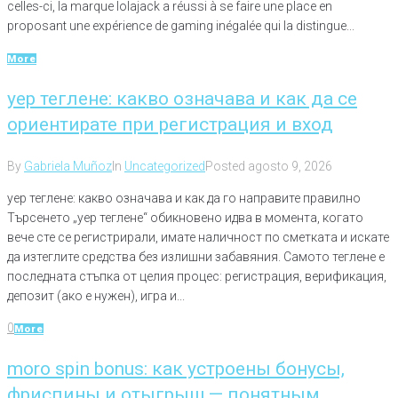
celles-ci, la marque lolajack a réussi à se faire une place en
proposant une expérience de gaming inégalée qui la distingue...
More
yep теглене: какво означава и как да се
ориентирате при регистрация и вход
By
Gabriela Muñoz
In
Uncategorized
Posted
agosto 9, 2026
yep теглене: какво означава и как да го направите правилно
Търсенето „yep теглене“ обикновено идва в момента, когато
вече сте се регистрирали, имате наличност по сметката и искате
да изтеглите средства без излишни забавяния. Самото теглене е
последната стъпка от целия процес: регистрация, верификация,
депозит (ако е нужен), игра и...
0
More
moro spin bonus: как устроены бонусы,
фриспины и отыгрыш — понятным