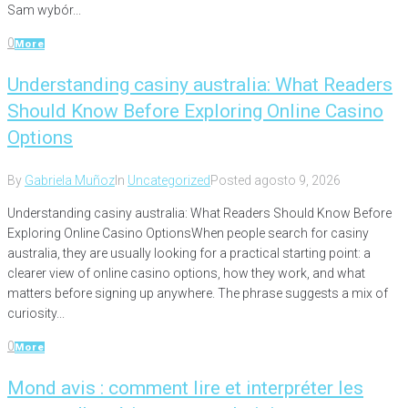
Sam wybór...
0
More
Understanding casiny australia: What Readers
Should Know Before Exploring Online Casino
Options
By
Gabriela Muñoz
In
Uncategorized
Posted
agosto 9, 2026
Understanding casiny australia: What Readers Should Know Before
Exploring Online Casino OptionsWhen people search for casiny
australia, they are usually looking for a practical starting point: a
clearer view of online casino options, how they work, and what
matters before signing up anywhere. The phrase suggests a mix of
curiosity...
0
More
Mond avis : comment lire et interpréter les