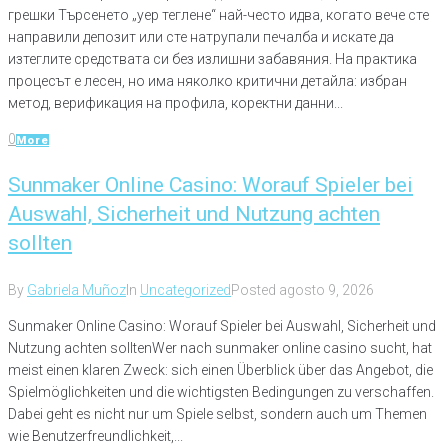
грешки Търсенето „yep теглене“ най-често идва, когато вече сте
направили депозит или сте натрупали печалба и искате да
изтеглите средствата си без излишни забавяния. На практика
процесът е лесен, но има няколко критични детайла: избран
метод, верификация на профила, коректни данни...
0
More
Sunmaker Online Casino: Worauf Spieler bei
Auswahl, Sicherheit und Nutzung achten
sollten
By
Gabriela Muñoz
In
Uncategorized
Posted
agosto 9, 2026
Sunmaker Online Casino: Worauf Spieler bei Auswahl, Sicherheit und
Nutzung achten solltenWer nach sunmaker online casino sucht, hat
meist einen klaren Zweck: sich einen Überblick über das Angebot, die
Spielmöglichkeiten und die wichtigsten Bedingungen zu verschaffen.
Dabei geht es nicht nur um Spiele selbst, sondern auch um Themen
wie Benutzerfreundlichkeit,...