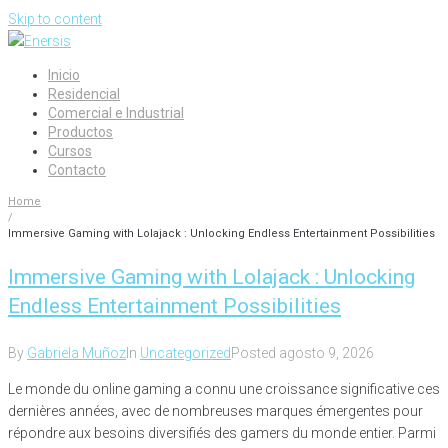
Skip to content
Inicio
Residencial
Comercial e Industrial
Productos
Cursos
Contacto
Home
/
Immersive Gaming with Lolajack : Unlocking Endless Entertainment Possibilities
Immersive Gaming with Lolajack : Unlocking
Endless Entertainment Possibilities
By
Gabriela Muñoz
In
Uncategorized
Posted
agosto 9, 2026
Le monde du online gaming a connu une croissance significative ces
dernières années, avec de nombreuses marques émergentes pour
répondre aux besoins diversifiés des gamers du monde entier. Parmi