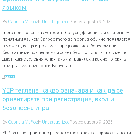
языком
By
Gabriela Muñoz
In
Uncategorized
Posted
agosto 9, 2026
moro spin bonus: как устроены бонусы, фриспины и отыгрыш —
понятным языком Запрос moro spin bonus обычно появляется
в момент, когда игрок видит предложение с бонусом или
бесплатными вращениями и хочет быстро понять: что именно
дают, какие условия «спрятаны» в правилах и как не потерять
выигрыш из‑за мелочей. Бонусы в...
0
More
YEP теглене: какво означава и как да се
ориентирате при регистрация, вход и
безопасна игра
By
Gabriela Muñoz
In
Uncategorized
Posted
agosto 9, 2026
YEP теглене: практично ръководство за заявка, срокове и чести