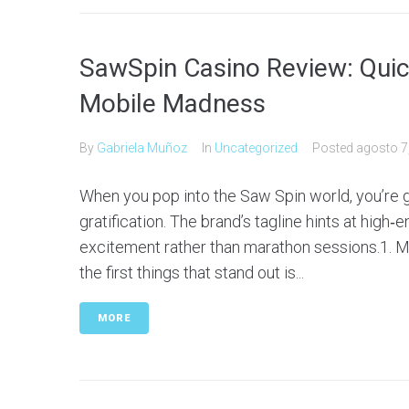
SawSpin Casino Review: Quick
Mobile Madness
By
Gabriela Muñoz
In
Uncategorized
Posted
agosto 7
When you pop into the Saw Spin world, you’re g
gratification. The brand’s tagline hints at high
excitement rather than marathon sessions.1. M
the first things that stand out is...
MORE