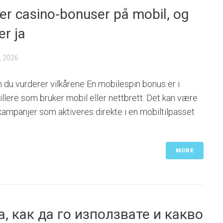
rer casino-bonuser på mobil, og
er ja
, 2026
 du vurderer vilkårene En mobilespin bonus er i
pillere som bruker mobil eller nettbrett. Det kan være
kampanjer som aktiveres direkte i en mobiltilpasset
MORE
а, как да го използвате и какво