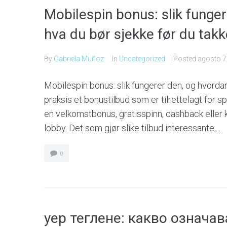
Mobilespin bonus: slik funge
hva du bør sjekke før du takk
By
Gabriela Muñoz
In
Uncategorized
Posted
agosto 7
Mobilespin bonus: slik fungerer den, og hvordan
praksis et bonustilbud som er tilrettelagt for s
en velkomstbonus, gratisspinn, cashback eller 
lobby. Det som gjør slike tilbud interessante,...
0
yep теглене: какво означав