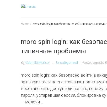
Skip
to
content
Home
/
moro spin login: как безопасно войти в аккаунт и ре
moro spin login: как безоп
типичные проблемы
By
Gabriela Muñoz
In
Uncategorized
Posted
agosto 8
moro spin login: как безопасно войти в а
spin login почти всегда означает одно: ну
восстановить доступ или понять, почему 
пароля, устаревшая сессия, блокировка к
— мелочи,...