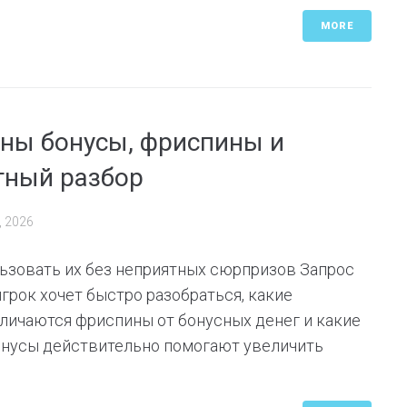
MORE
оены бонусы, фриспины и
тный разбор
, 2026
ользовать их без неприятных сюрпризов Запрос
игрок хочет быстро разобраться, какие
личаются фриспины от бонусных денег и какие
Бонусы действительно помогают увеличить