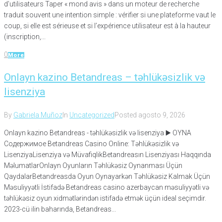
d’utilisateurs Taper « mond avis » dans un moteur de recherche
traduit souvent une intention simple : vérifier si une plateforme vaut le
coup, si elle est sérieuse et si l’expérience utilisateur est à la hauteur
(inscription,...
0
More
Onlayn kazino Betandreas – təhlükəsizlik və
lisenziya
By
Gabriela Muñoz
In
Uncategorized
Posted
agosto 9, 2026
Onlayn kazino Betandreas - təhlükəsizlik və lisenziya ▶️ OYNA
Содержимое Betandreas Casino Online: Təhlükəsizlik və
LisenziyaLisenziya və MüvafiqlikBetandreasın Lisenziyası Haqqında
MəlumatlarOnlayn Oyunların Təhlükəsiz Oynanması Üçün
QaydalarBetandreasda Oyun Oynayarkən Təhlükəsiz Kalmak Üçün
Məsuliyyətli İstifadə Betandreas casino azerbaycan məsuliyyətli və
təhlükəsiz oyun xidmətlərindən istifadə etmək üçün ideal seçimdir.
2023-cü ilin baharında, Betandreas...