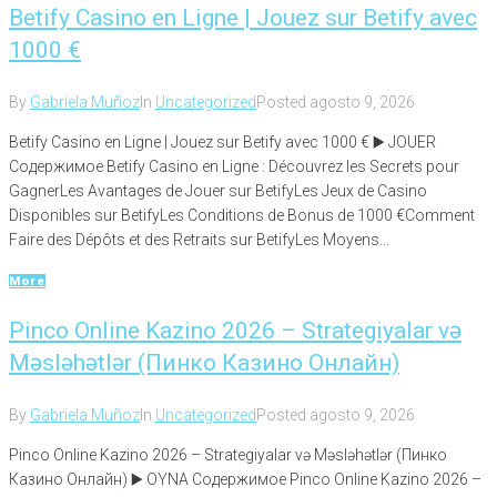
Betify Casino en Ligne | Jouez sur Betify avec
1000 €
By
Gabriela Muñoz
In
Uncategorized
Posted
agosto 9, 2026
Betify Casino en Ligne | Jouez sur Betify avec 1000 € ▶️ JOUER
Содержимое Betify Casino en Ligne : Découvrez les Secrets pour
GagnerLes Avantages de Jouer sur BetifyLes Jeux de Casino
Disponibles sur BetifyLes Conditions de Bonus de 1000 €Comment
Faire des Dépôts et des Retraits sur BetifyLes Moyens...
More
Pinco Online Kazino 2026 – Strategiyalar və
Məsləhətlər (Пинко Казино Онлайн)
By
Gabriela Muñoz
In
Uncategorized
Posted
agosto 9, 2026
Pinco Online Kazino 2026 – Strategiyalar və Məsləhətlər (Пинко
Казино Онлайн) ▶️ OYNA Содержимое Pinco Online Kazino 2026 –