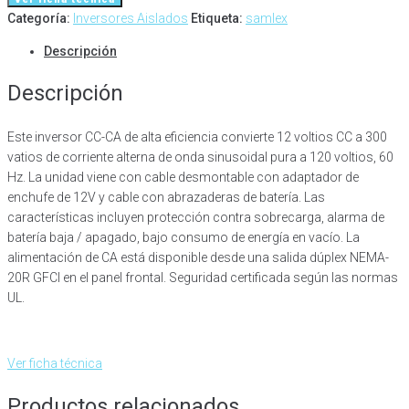
Categoría:
Inversores Aislados
Etiqueta:
samlex
Descripción
Descripción
Este inversor CC-CA de alta eficiencia convierte 12 voltios CC a 300
vatios de corriente alterna de onda sinusoidal pura a 120 voltios, 60
Hz. La unidad viene con cable desmontable con adaptador de
enchufe de 12V y cable con abrazaderas de batería. Las
características incluyen protección contra sobrecarga, alarma de
batería baja / apagado, bajo consumo de energía en vacío. La
alimentación de CA está disponible desde una salida dúplex NEMA-
20R GFCI en el panel frontal. Seguridad certificada según las normas
UL.
Ver ficha técnica
Productos relacionados