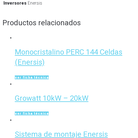
Inversores
Enersis
Productos relacionados
Monocristalino PERC 144 Celdas
(Enersis)
ver ficha técnica
Growatt 10kW – 20kW
ver ficha técnica
Sistema de montaje Enersis