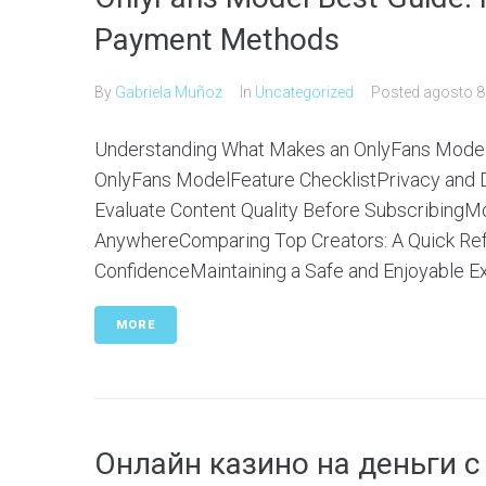
Payment Methods
By
Gabriela Muñoz
In
Uncategorized
Posted
agosto 8
Understanding What Makes an OnlyFans Model 
OnlyFans ModelFeature ChecklistPrivacy and D
Evaluate Content Quality Before SubscribingMo
AnywhereComparing Top Creators: A Quick Ref
ConfidenceMaintaining a Safe and Enjoyable Ex
MORE
Онлайн казино на деньги 