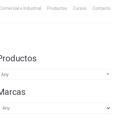
Comercial e Industrial
Productos
Cursos
Contacto
Productos
Any
Marcas