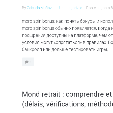
By
Gabriela Muñoz
In
Uncategorized
Posted
agosto 8
moro spin bonus: как понять бонусы и исп
moro spin bonus обычно появляется, когда 
поощрения доступны на платформе, чем от
условия могут «спрятаться» в правилах. 
банкролл или дольше тестировать игры,...
0
Mond retrait : comprendre et 
(délais, vérifications, méthod