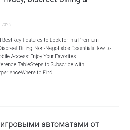
, 2026
BestKey Features to Look for in a Premium
iscreet Billing: Non‑Negotiable EssentialsHow to
bile Access: Enjoy Your Favorites
erence TableSteps to Subscribe with
perienceWhere to Find...
с игровыми автоматами от