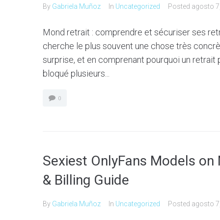
By
Gabriela Muñoz
In
Uncategorized
Posted
agosto 7
Mond retrait : comprendre et sécuriser ses retr
cherche le plus souvent une chose très concrè
surprise, et en comprenant pourquoi un retrait
bloqué plusieurs...
0
Sexiest OnlyFans Models on 
& Billing Guide
By
Gabriela Muñoz
In
Uncategorized
Posted
agosto 7