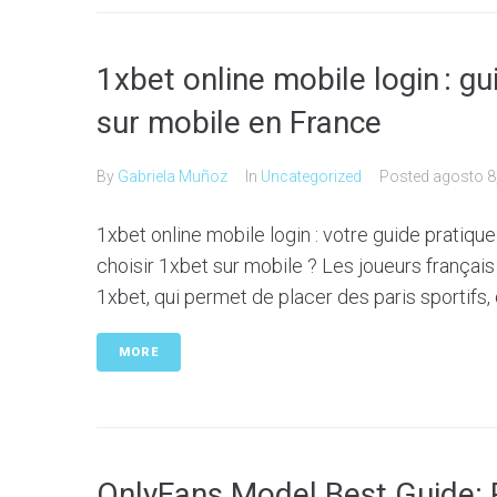
1xbet online mobile login : g
sur mobile en France
By
Gabriela Muñoz
In
Uncategorized
Posted
agosto 8
1xbet online mobile login : votre guide pratiq
choisir 1xbet sur mobile ? Les joueurs français 
1xbet, qui permet de placer des paris sportifs,
MORE
OnlyFans Model Best Guide: Pr