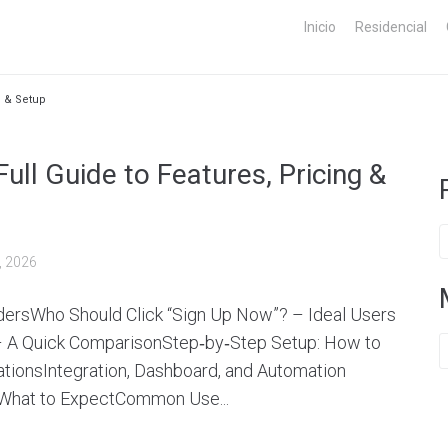
Inicio
Residencial
g & Setup
ull Guide to Features, Pricing &
, 2026
dersWho Should Click “Sign Up Now”? – Ideal Users
g – A Quick ComparisonStep‑by‑Step Setup: How to
ationsIntegration, Dashboard, and Automation
 – What to ExpectCommon Use...