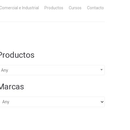
Comercial e Industrial
Productos
Cursos
Contacto
Productos
Any
Marcas