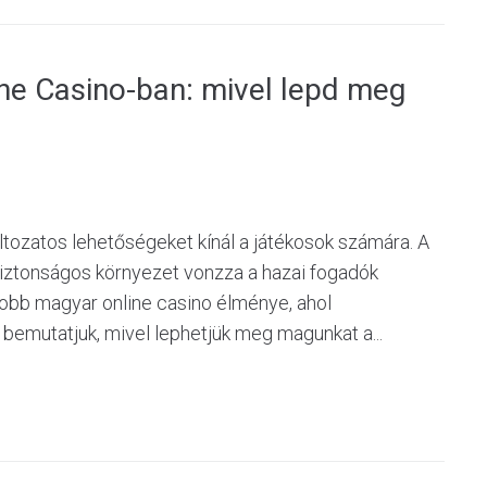
ne Casino-ban: mivel lepd meg
ltozatos lehetőségeket kínál a játékosok számára. A
biztonságos környezet vonzza a hazai fogadók
jobb magyar online casino élménye, ahol
s bemutatjuk, mivel lephetjük meg magunkat a...