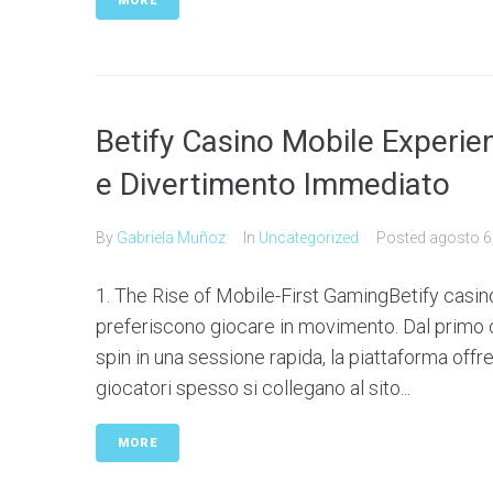
MORE
Betify Casino Mobile Experien
e Divertimento Immediato
By
Gabriela Muñoz
In
Uncategorized
Posted
agosto 6
1. The Rise of Mobile-First GamingBetify casino
preferiscono giocare in movimento. Dal primo cl
spin in una sessione rapida, la piattaforma offr
giocatori spesso si collegano al sito...
MORE