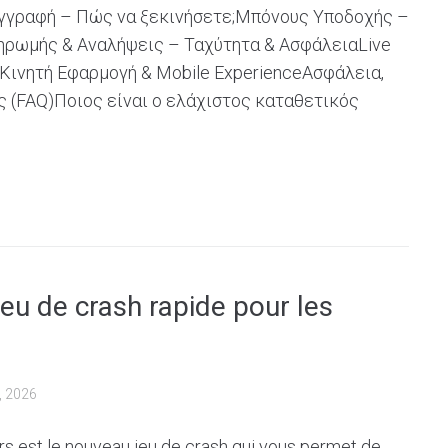
 Εγγραφή – Πώς να ξεκινήσετε;Μπόνους Υποδοχής –
ληρωμής & Αναλήψεις – Ταχύτητα & ΑσφάλειαLive
ε;Κινητή Εφαρμογή & Mobile ExperienceΑσφάλεια,
 (FAQ)Ποιος είναι ο ελάχιστος καταθετικός
u de crash rapide pour les
, 2026
rs est le nouveau jeu de crash qui vous permet de