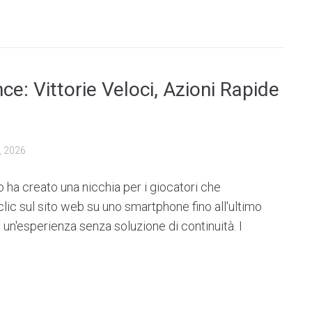
ce: Vittorie Veloci, Azioni Rapide
, 2026
 ha creato una nicchia per i giocatori che
ic sul sito web su uno smartphone fino all'ultimo
e un'esperienza senza soluzione di continuità. I