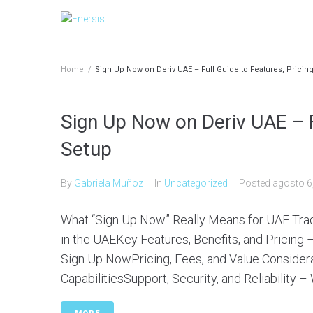
Skip
to
content
Home
/
Sign Up Now on Deriv UAE – Full Guide to Features, Pricin
Sign Up Now on Deriv UAE – F
Setup
By
Gabriela Muñoz
In
Uncategorized
Posted
agosto 6
What “Sign Up Now” Really Means for UAE Tra
in the UAEKey Features, Benefits, and Pricin
Sign Up NowPricing, Fees, and Value Consider
CapabilitiesSupport, Security, and Reliability