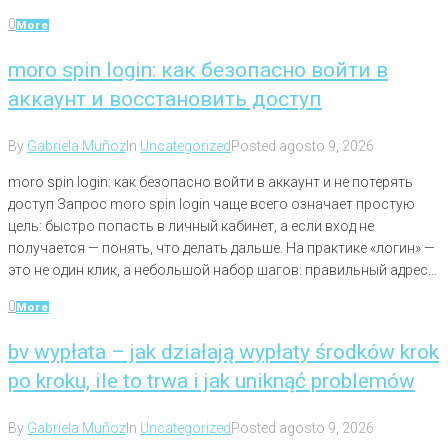
0
More
moro spin login: как безопасно войти в
аккаунт и восстановить доступ
By
Gabriela Muñoz
In
Uncategorized
Posted
agosto 9, 2026
moro spin login: как безопасно войти в аккаунт и не потерять
доступ Запрос moro spin login чаще всего означает простую
цель: быстро попасть в личный кабинет, а если вход не
получается — понять, что делать дальше. На практике «логин» —
это не один клик, а небольшой набор шагов: правильный адрес...
0
More
bv wypłata – jak działają wypłaty środków krok
po kroku, ile to trwa i jak uniknąć problemów
By
Gabriela Muñoz
In
Uncategorized
Posted
agosto 9, 2026