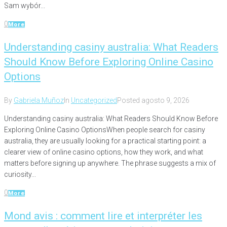
Sam wybór...
0
More
Understanding casiny australia: What Readers
Should Know Before Exploring Online Casino
Options
By
Gabriela Muñoz
In
Uncategorized
Posted
agosto 9, 2026
Understanding casiny australia: What Readers Should Know Before
Exploring Online Casino OptionsWhen people search for casiny
australia, they are usually looking for a practical starting point: a
clearer view of online casino options, how they work, and what
matters before signing up anywhere. The phrase suggests a mix of
curiosity...
0
More
Mond avis : comment lire et interpréter les