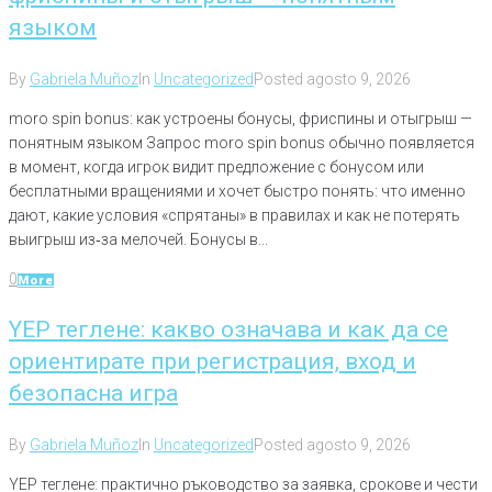
языком
By
Gabriela Muñoz
In
Uncategorized
Posted
agosto 9, 2026
moro spin bonus: как устроены бонусы, фриспины и отыгрыш —
понятным языком Запрос moro spin bonus обычно появляется
в момент, когда игрок видит предложение с бонусом или
бесплатными вращениями и хочет быстро понять: что именно
дают, какие условия «спрятаны» в правилах и как не потерять
выигрыш из‑за мелочей. Бонусы в...
0
More
YEP теглене: какво означава и как да се
ориентирате при регистрация, вход и
безопасна игра
By
Gabriela Muñoz
In
Uncategorized
Posted
agosto 9, 2026
YEP теглене: практично ръководство за заявка, срокове и чести