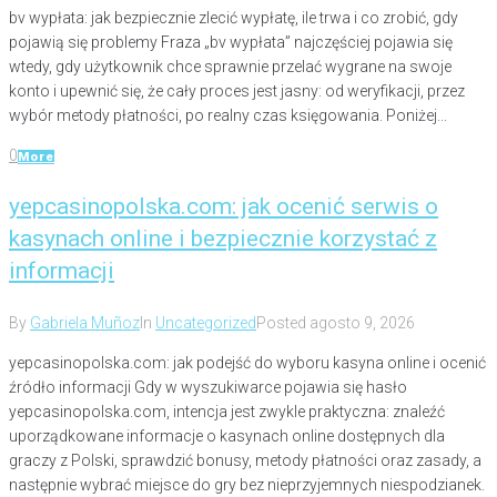
bv wypłata: jak bezpiecznie zlecić wypłatę, ile trwa i co zrobić, gdy
pojawią się problemy Fraza „bv wypłata” najczęściej pojawia się
wtedy, gdy użytkownik chce sprawnie przelać wygrane na swoje
konto i upewnić się, że cały proces jest jasny: od weryfikacji, przez
wybór metody płatności, po realny czas księgowania. Poniżej...
0
More
yepcasinopolska.com: jak ocenić serwis o
kasynach online i bezpiecznie korzystać z
informacji
By
Gabriela Muñoz
In
Uncategorized
Posted
agosto 9, 2026
yepcasinopolska.com: jak podejść do wyboru kasyna online i ocenić
źródło informacji Gdy w wyszukiwarce pojawia się hasło
yepcasinopolska.com, intencja jest zwykle praktyczna: znaleźć
uporządkowane informacje o kasynach online dostępnych dla
graczy z Polski, sprawdzić bonusy, metody płatności oraz zasady, a
następnie wybrać miejsce do gry bez nieprzyjemnych niespodzianek.