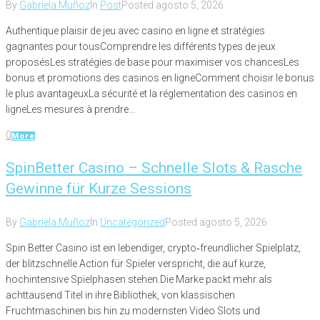
By
Gabriela Muñoz
In
Post
Posted
agosto 5, 2026
Authentique plaisir de jeu avec casino en ligne et stratégies
gagnantes pour tousComprendre les différents types de jeux
proposésLes stratégies de base pour maximiser vos chancesLes
bonus et promotions des casinos en ligneComment choisir le bonus
le plus avantageuxLa sécurité et la réglementation des casinos en
ligneLes mesures à prendre...
0
More
SpinBetter Casino – Schnelle Slots & Rasche
Gewinne für Kurze Sessions
By
Gabriela Muñoz
In
Uncategorized
Posted
agosto 5, 2026
Spin Better Casino ist ein lebendiger, crypto‑freundlicher Spielplatz,
der blitzschnelle Action für Spieler verspricht, die auf kurze,
hochintensive Spielphasen stehen.Die Marke packt mehr als
achttausend Titel in ihre Bibliothek, von klassischen
Fruchtmaschinen bis hin zu modernsten Video Slots und