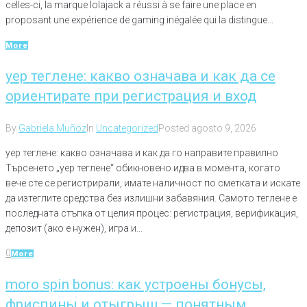
celles-ci, la marque lolajack a réussi à se faire une place en
proposant une expérience de gaming inégalée qui la distingue...
More
yep теглене: какво означава и как да се
ориентирате при регистрация и вход
By
Gabriela Muñoz
In
Uncategorized
Posted
agosto 9, 2026
yep теглене: какво означава и как да го направите правилно
Търсенето „yep теглене“ обикновено идва в момента, когато
вече сте се регистрирали, имате наличност по сметката и искате
да изтеглите средства без излишни забавяния. Самото теглене е
последната стъпка от целия процес: регистрация, верификация,
депозит (ако е нужен), игра и...
0
More
moro spin bonus: как устроены бонусы,
фриспины и отыгрыш — понятным