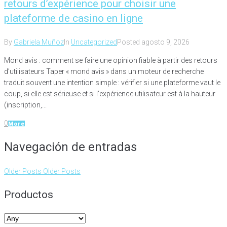
retours d’expérience pour choisir une
plateforme de casino en ligne
By
Gabriela Muñoz
In
Uncategorized
Posted
agosto 9, 2026
Mond avis : comment se faire une opinion fiable à partir des retours
d’utilisateurs Taper « mond avis » dans un moteur de recherche
traduit souvent une intention simple : vérifier si une plateforme vaut le
coup, si elle est sérieuse et si l’expérience utilisateur est à la hauteur
(inscription,...
0
More
Navegación de entradas
Older Posts
Older Posts
Productos